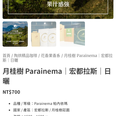
首頁
/
陶烘精品咖啡
/
花香果香系
/ 月桂樹 Parainema｜宏都拉
斯｜日曬
月桂樹 Parainema｜宏都拉斯｜日
曬
NT$
700
品種 / 等級：Parainema 帕內依瑪
國家 / 產區：宏都拉斯 / 月桂樹莊園