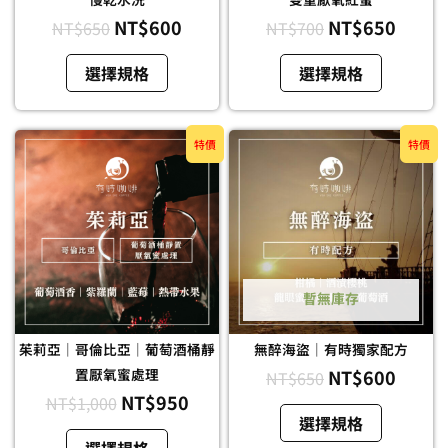
產
產
NT$
600
NT$
650
NT$
650
NT$
700
品
品
頁
頁
選擇規格
選擇規格
面
面
選
選
原
目
原
目
擇
此
擇
此
特價
特價
始
前
始
前
選
產
選
產
價
價
價
價
項
品
項
品
格：
格：
格：
格：
有
有
NT$1,000。
NT$950。
NT$650。
NT$6
多
多
種
種
款
款
暫無庫存
式。
式。
可
可
茱莉亞｜哥倫比亞｜葡萄酒桶靜
無醉海盜｜有時獨家配方
在
在
置厭氧蜜處理
NT$
600
NT$
650
產
產
NT$
950
NT$
1,000
品
品
選擇規格
頁
頁