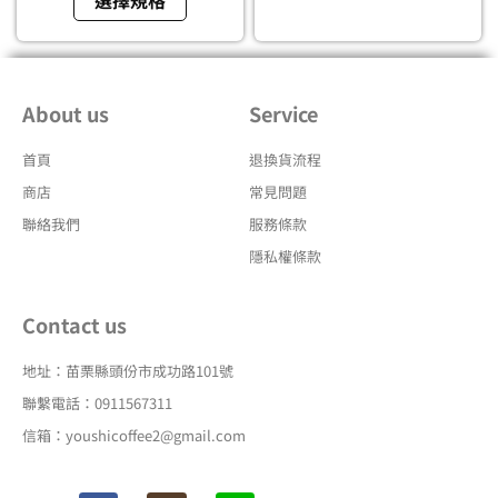
選擇規格
面
面
選
選
擇
擇
選
選
About us
Service
項
項
首頁
退換貨流程
商店
常見問題
聯絡我們
服務條款
隱私權條款
Contact us
地址：苗栗縣頭份市成功路101號
聯繫電話：0911567311
信箱：youshicoffee2@gmail.com