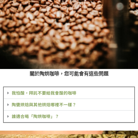
關於陶烘咖啡，您可能會有這些問題
我怕酸，拜託不要給我會酸的咖啡
陶甕烘焙與其他烘焙哪裡不一樣？
誰適合喝「陶烘咖啡」？